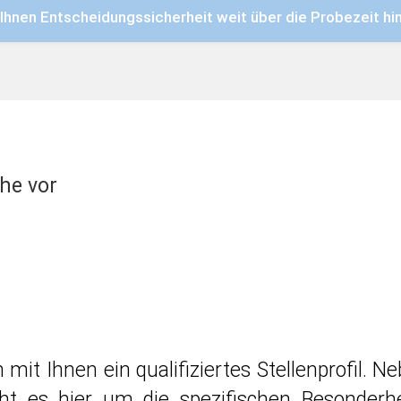
Ihnen Entscheidungssicherheit weit über die Probezeit hi
he vor
mit Ihnen ein qualifiziertes Stellenprofil
eht es hier um die spezifischen Besonder