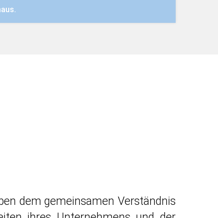
naus.
. Neben dem gemeinsamen Verständnis
heiten ihres Unternehmens und der