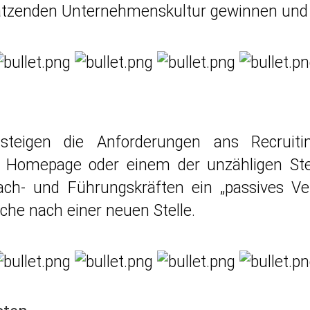
hätzenden Unternehmenskultur gewinnen und 
teigen die Anforderungen ans Recruiti
 Homepage oder einem der unzähligen Stel
n Fach- und Führungskräften ein „passives Ve
Suche nach einer neuen Stelle.