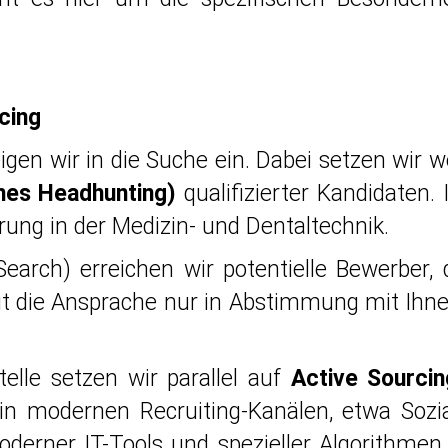
cing
igen wir in die Suche ein. Dabei setzen wir
hes Headhunting)
qualifizierter Kandidaten. 
ung in der Medizin- und Dentaltechnik.
earch) erreichen wir potentielle Bewerber, 
olgt die Ansprache nur in Abstimmung mit Ih
elle setzen wir parallel auf
Active Sourcin
 in modernen Recruiting-Kanälen, etwa Soz
oderner IT-Tools und spezieller Algorithmen