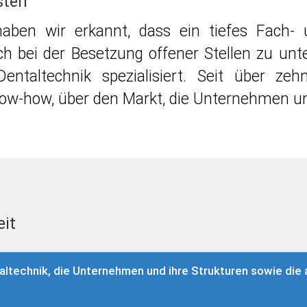
sten
aben wir erkannt, dass ein tiefes Fach- 
ch bei der Besetzung offener Stellen zu unt
entaltechnik spezialisiert. Seit über z
Know-how, über den Markt, die Unternehmen u
eit
altechnik, die Unternehmen und ihre Strukturen sowie die