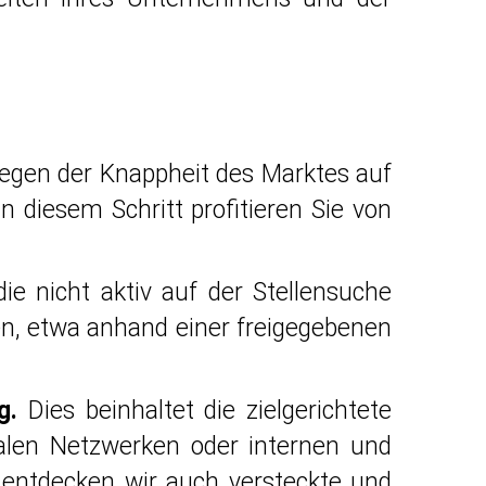
 wegen der Knappheit des Marktes auf
In diesem Schritt profitieren Sie von
die nicht aktiv auf der Stellensuche
nen, etwa anhand einer freigegebenen
g.
Dies beinhaltet die zielgerichtete
ialen Netzwerken oder internen und
 entdecken wir auch versteckte und