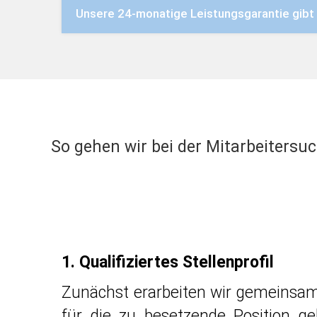
Unsere 24-monatige Leistungsgarantie gibt 
So gehen wir bei der Mitarbeitersuc
1. Qualifiziertes Stellenprofil
Zunächst erarbeiten wir gemeinsam 
für die zu besetzende Position g