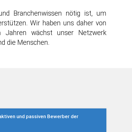
und Branchenwissen nötig ist, um
erstützen. Wir haben uns daher von
ehn Jahren wächst unser Netzwerk
nd die Menschen.
 aktiven und passiven Bewerber der