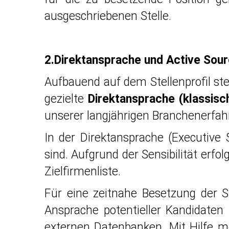
ausgeschriebenen Stelle.
2.Direktansprache und Active Sour
Aufbauend auf dem Stellenprofil ste
gezielte
Direktansprache (klassisc
unserer langjährigen Branchenerfahr
In der Direktansprache (Executive S
sind. Aufgrund der Sensibilität erf
Zielfirmenliste.
Für eine zeitnahe Besetzung der St
Ansprache potentieller Kandidaten
externen Datenbanken. Mit Hilfe m