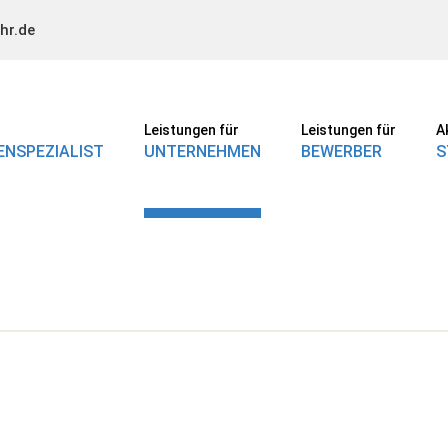
hr.de
Leistungen für
Leistungen für
A
NSPEZIALIST
UNTERNEHMEN
BEWERBER
S