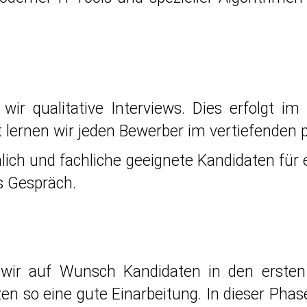
ir qualitative Interviews. Dies erfolgt im 
t lernen wir jeden Bewerber im vertiefenden
nlich und fachliche geeignete Kandidaten fü
es Gespräch.
n wir auf Wunsch Kandidaten in den ers
n so eine gute Einarbeitung. In dieser Phas