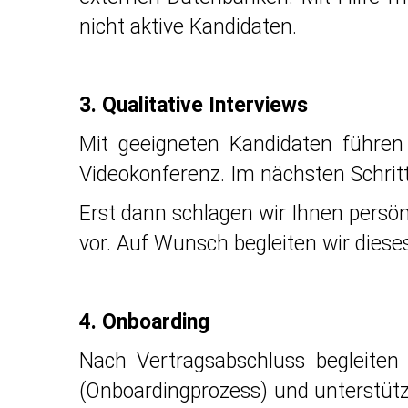
nicht aktive Kandidaten.
3. Qualitative Interviews
Mit geeigneten Kandidaten führen w
Videokonferenz. Im nächsten Schrit
Erst dann schlagen wir Ihnen persö
vor. Auf Wunsch begleiten wir dies
4. Onboarding
Nach Vertragsabschluss begleite
(Onboardingprozess) und unterstütze