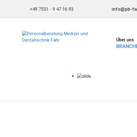
+49 7551 - 9 47 16 93
info@pb-fa
Über uns
BRANCHE