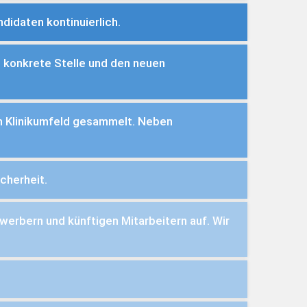
didaten kontinuierlich.
e konkrete Stelle und den neuen
im Klinikumfeld gesammelt. Neben
cherheit.
werbern und künftigen Mitarbeitern auf. Wir