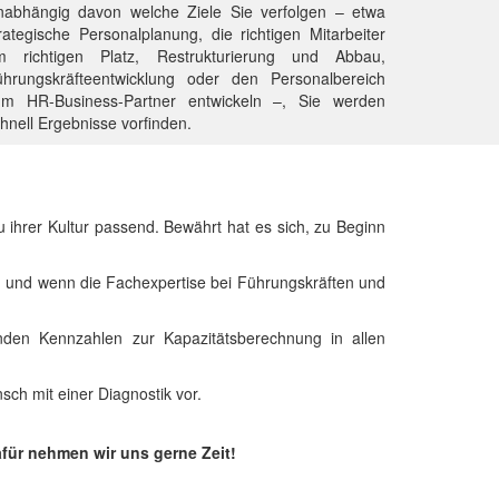
nabhängig davon welche Ziele Sie verfolgen – etwa
rategische Personalplanung, die richtigen Mitarbeiter
m richtigen Platz, Restrukturierung und Abbau,
ührungskräfteentwicklung oder den Personalbereich
um HR-Business-Partner entwickeln –, Sie werden
hnell Ergebnisse vorfinden.
ihrer Kultur passend. Bewährt hat es sich, zu Beginn
, und wenn die Fachexpertise bei Führungskräften und
nden Kennzahlen zur Kapazitätsberechnung in allen
ch mit einer Diagnostik vor.
für nehmen wir uns gerne Zeit!