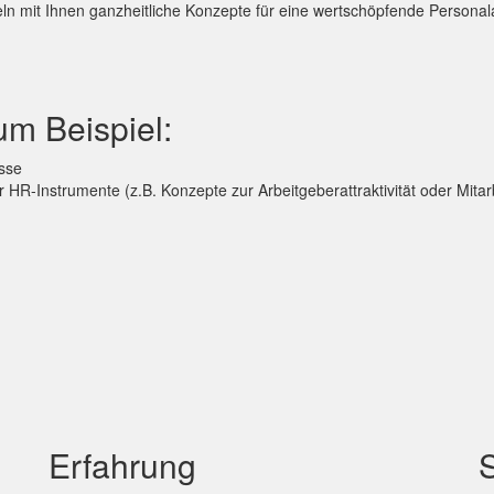
ln mit Ihnen ganzheitliche Konzepte für eine wertschöpfende Personala
 zum Beispiel:
sse
 HR-Instrumente (z.B. Konzepte zur Arbeitgeberattraktivität oder Mitar
Erfahrung