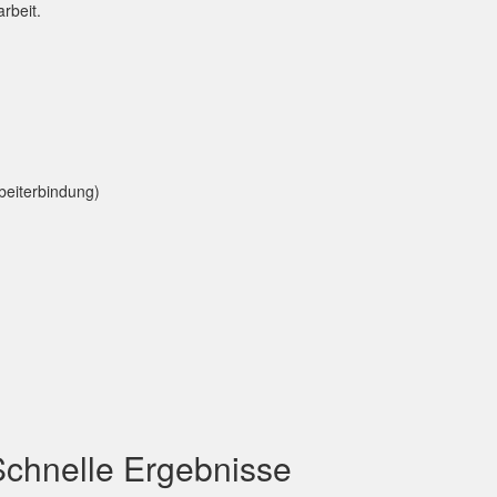
rbeit.
beiterbindung)
Schnelle Ergebnisse