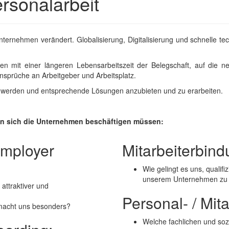
ersonalarbeit
nternehmen verändert. Globalisierung, Digitalisierung und schnelle t
unden mit einer längeren Lebensarbeitszeit der Belegschaft, auf d
nsprüche an Arbeitgeber und Arbeitsplatz.
zu werden und entsprechende Lösungen anzubieten und zu erarbeiten.
n sich die Unternehmen beschäftigen müssen:
 Employer
Mitarbeiterbind
Wie gelingt es uns, qualifiz
unserem Unternehmen zu 
attraktiver und
Personal- / Mit
 macht uns besonders?
Welche fachlichen und soz