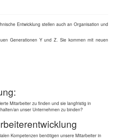
echnische Entwicklung stellen auch an Organisation und
ie neuen Generationen Y und Z. Sie kommen mit neuen
ung:
ierte Mitarbeiter zu finden und sie langfristig in
halten/an unser Unternehmen zu binden?
arbeiterentwicklung
ialen Kompetenzen benötigen unsere Mitarbeiter in